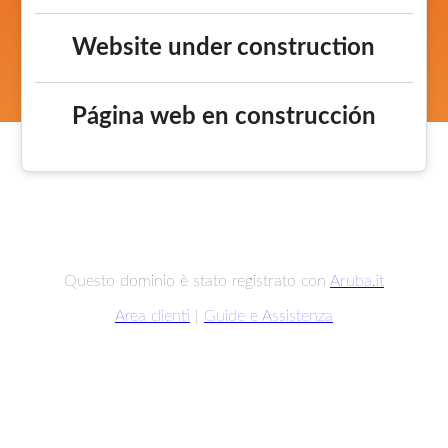
Website under construction
Página web en construcción
Questo dominio è stato registrato con
Aruba.it
Area clienti
|
Guide e Assistenza