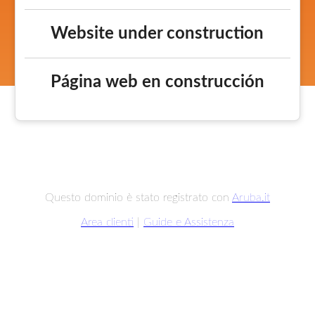
Website under construction
Página web en construcción
Questo dominio è stato registrato con
Aruba.it
Area clienti
|
Guide e Assistenza